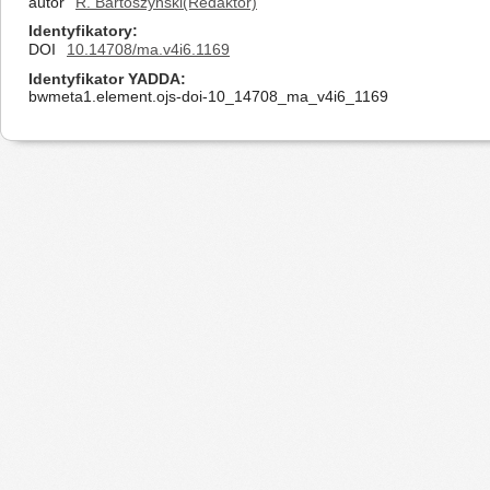
autor
R. Bartoszyński(Redaktor)
Identyfikatory
DOI
10.14708/ma.v4i6.1169
Identyfikator YADDA
bwmeta1.element.ojs-doi-10_14708_ma_v4i6_1169