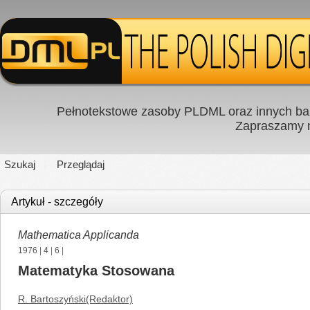
Pełnotekstowe zasoby PLDML oraz innych baz
Zapraszamy
Szukaj
Przeglądaj
Artykuł - szczegóły
Mathematica Applicanda
1976
|
4
|
6
|
Matematyka Stosowana
R. Bartoszyński(Redaktor)