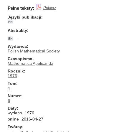
Pełne teksty:
Pobierz
Języki publikacji
EN
Abstrakty
.
EN
Wydawca
Polish Mathematical Society
Czasopismo
Mathematica Applicanda
Rocznik
1976
Tom
4
Numer
6
Daty
wydano
1976
online
2016-04-27
Twórcy