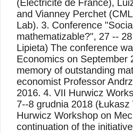
(Électricité de France), Lui
and Vianney Perchet (CMLA
Lab). 3. Conference "Socia
mathematizable?", 27 -- 2
Lipieta) The conference wa
Economics on September 27
memory of outstanding mat
economist Professor Andrz
2016. 4. VII Hurwicz Wor
7--8 grudnia 2018 (Łuka
Hurwicz Workshop on Mech
continuation of the initiati