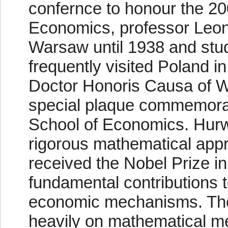
confernce to honour the 20
Economics, professor Leoni
Warsaw until 1938 and stud
frequently visited Poland i
Doctor Honoris Causa of 
special plaque commemora
School of Economics. Hurwi
rigorous mathematical app
received the Nobel Prize i
fundamental contributions t
economic mechanisms. The
heavily on mathematical me