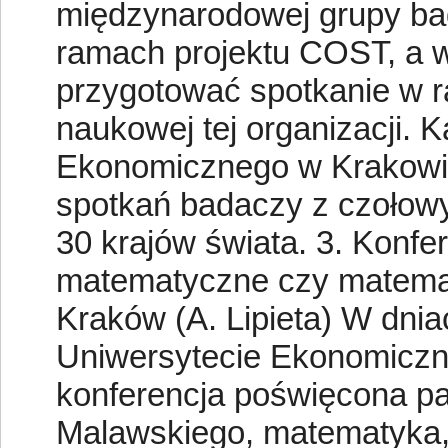
międzynarodowej grupy b
ramach projektu COST, a w
przygotować spotkanie w r
naukowej tej organizacji.
Ekonomicznego w Krakowie 
spotkań badaczy z czołow
30 krajów świata. 3. Konfe
matematyczne czy matemat
Kraków (A. Lipieta) W dnia
Uniwersytecie Ekonomiczn
konferencja poświęcona pam
Malawskiego, matematyka, f