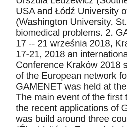
Urszula Ledzewicz (Southern
USA and Łódź University o
(Washington University, St.
biomedical problems. 2.
17 -- 21 września 2018, K
17-21, 2018 an internati
Conference Kraków 2018 sum
of the European network fo
GAMENET was held at the 
The main event of the first
the recent applications of
was build around three cou