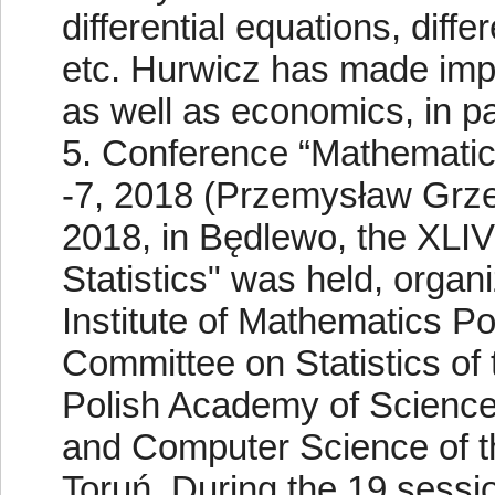
differential equations, diff
etc. Hurwicz has made impo
as well as economics, in pa
5. Conference “Mathematic
-7, 2018 (Przemysław Grz
2018, in Będlewo, the XLI
Statistics" was held, orga
Institute of Mathematics P
Committee on Statistics of
Polish Academy of Science
and Computer Science of t
Toruń. During the 19 sessio