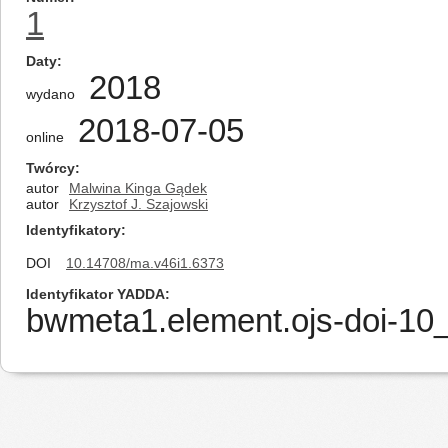
1
Daty
2018
wydano
2018-07-05
online
Twórcy
autor
Malwina Kinga Gądek
autor
Krzysztof J. Szajowski
Identyfikatory
DOI
10.14708/ma.v46i1.6373
Identyfikator YADDA
bwmeta1.element.ojs-doi-1