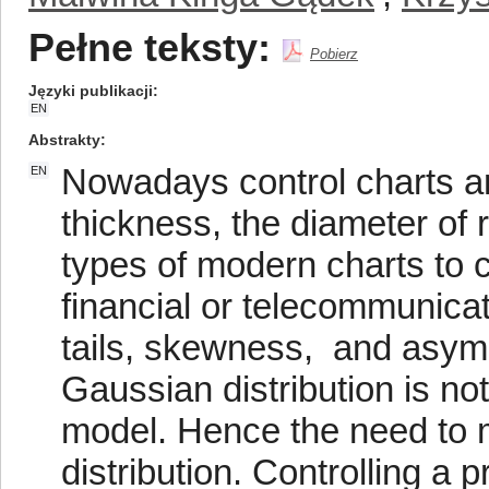
Pełne teksty:
Pobierz
Języki publikacji
EN
Abstrakty
Nowadays control charts ar
EN
thickness, the diameter of
types of modern charts to c
financial or telecommunica
tails, skewness, and asym
Gaussian distribution is no
model. Hence the need to m
distribution. Controlling a 