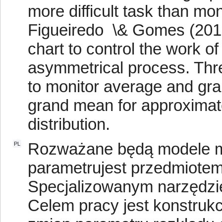
more difficult task than mo
Figueiredo \& Gomes (2013
chart to control the work of 
asymmetrical process. Thre
to monitor average and gra
grand mean for approximate
distribution.
Rozważane będą modele m
PL
parametrujest przedmiotem
Specjalizowanym narzędzie
Celem pracy jest konstrukc