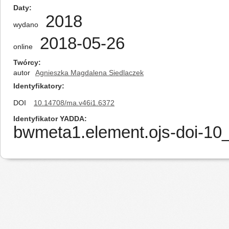
Daty
2018
wydano
2018-05-26
online
Twórcy
autor
Agnieszka Magdalena Siedlaczek
Identyfikatory
DOI
10.14708/ma.v46i1.6372
Identyfikator YADDA
bwmeta1.element.ojs-doi-1