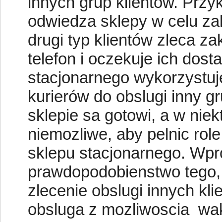
innych grup klientów. Przy
odwiedza sklepy w celu z
drugi typ klientów zleca za
telefon i oczekuje ich dos
stacjonarnego wykorzystuj
kurierów do obslugi inny gr
sklepie sa gotowi, a w niek
niemozliwe, aby pelnic rol
sklepu stacjonarnego. W
prawdopodobienstwo tego, z
zlecenie obslugi innych kli
obsluga z mozliwoscia wak