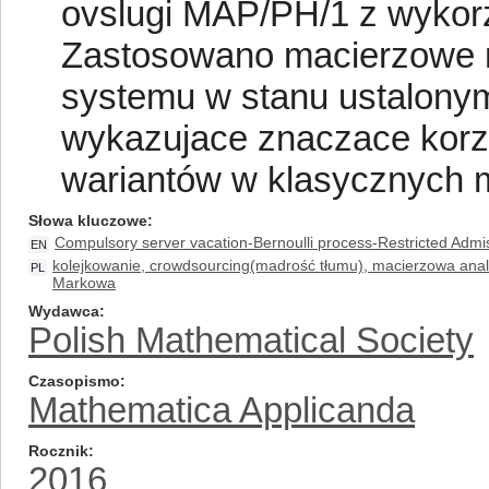
ovslugi MAP/PH/1 z wykor
Zastosowano macierzowe m
systemu w stanu ustalony
wykazujace znaczace korz
wariantów w klasycznych 
Słowa kluczowe
Compulsory server vacation-Bernoulli process-Restricted Admi
EN
kolejkowanie, crowdsourcing(madrość tłumu), macierzowa anali
PL
Markowa
Wydawca
Polish Mathematical Society
Czasopismo
Mathematica Applicanda
Rocznik
2016