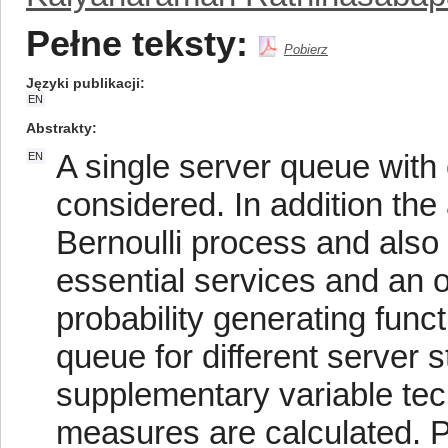
Pełne teksty:
Pobierz
Języki publikacji
EN
Abstrakty
A single server queue wit
EN
considered. In addition th
Bernoulli process and also
essential services and an o
probability generating func
queue for different server 
supplementary variable te
measures are calculated. 