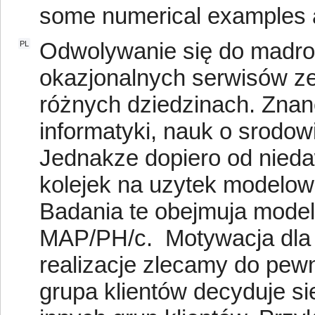
some numerical examples 
Odwolywanie się do madroś
PL
okazjonalnych serwisów z
różnych dziedzinach. Znan
informatyki, nauk o srodow
Jednakze dopiero od nieda
kolejek na uzytek modelow
Badania te obejmuja mode
MAP/PH/c. Motywacja dla t
realizacje zlecamy do pewn
grupa klientów decyduje si