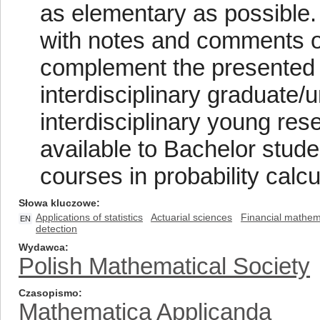
as elementary as possible. 
with notes and comments o
complement the presented m
interdisciplinary graduate
interdisciplinary young re
available to Bachelor stud
courses in probability calcu
Słowa kluczowe
Applications of statistics
Actuarial sciences
Financial mathem
EN
detection
Wydawca
Polish Mathematical Society
Czasopismo
Mathematica Applicanda