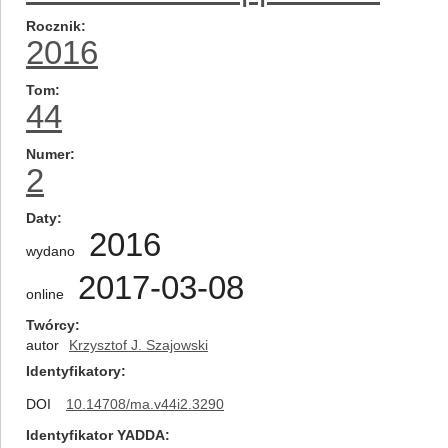
Rocznik
2016
Tom
44
Numer
2
Daty
2016
wydano
2017-03-08
online
Twórcy
autor
Krzysztof J. Szajowski
Identyfikatory
DOI
10.14708/ma.v44i2.3290
Identyfikator YADDA