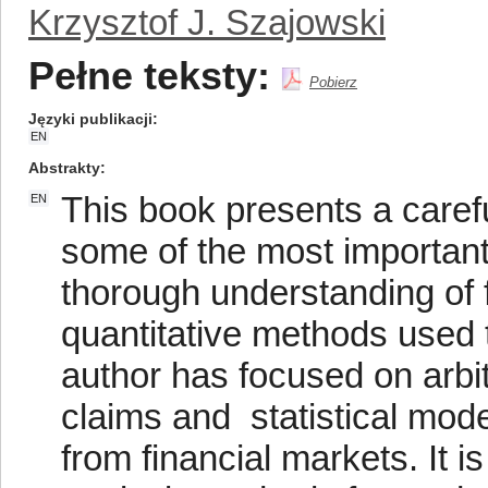
Krzysztof J. Szajowski
Pełne teksty:
Pobierz
Języki publikacji
EN
Abstrakty
This book presents a caref
EN
some of the most important
thorough understanding of 
quantitative methods used 
author has focused on arbit
claims and statistical mod
from financial markets. It i