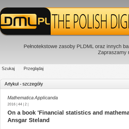
Pełnotekstowe zasoby PLDML oraz innych baz
Zapraszamy
Szukaj
Przeglądaj
Artykuł - szczegóły
Mathematica Applicanda
2016
|
44
|
2
|
On a book 'Financial statistics and mathema
Ansgar Steland