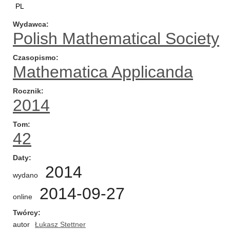
PL
Wydawca
Polish Mathematical Society
Czasopismo
Mathematica Applicanda
Rocznik
2014
Tom
42
Daty
2014
wydano
2014-09-27
online
Twórcy
autor
Łukasz Stettner