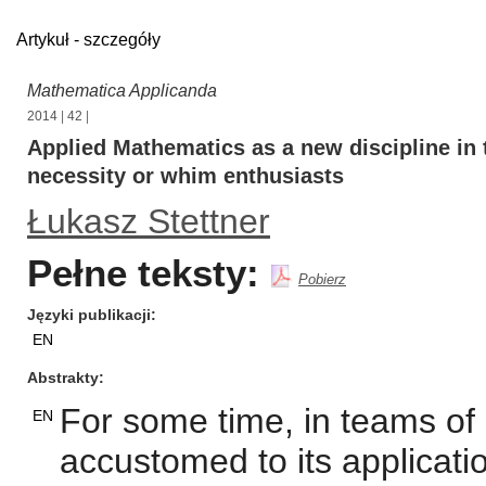
Artykuł - szczegóły
Mathematica Applicanda
2014
|
42
|
Applied Mathematics as a new discipline in 
necessity or whim enthusiasts
Łukasz Stettner
Pełne teksty:
Pobierz
Języki publikacji
EN
Abstrakty
For some time, in teams o
EN
accustomed to its applicatio