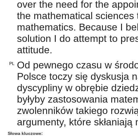
over the need for the appoi
the mathematical sciences t
mathematics. Because I bel
solution I do attempt to pr
attitude.
Od pewnego czasu w środow
PL
Polsce toczy się dyskusja 
dyscypliny w obrębie dzie
byłyby zastosowania matem
zwolenników takiego rozwi
argumenty, które skłaniają 
Słowa kluczowe