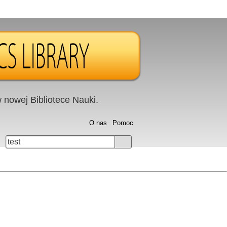
nowej Bibliotece Nauki.
O nas
Pomoc
test