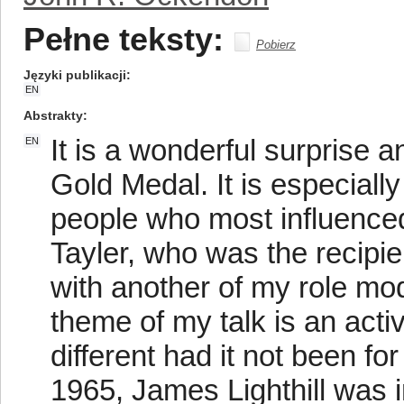
Pełne teksty:
Pobierz
Języki publikacji
EN
Abstrakty
It is a wonderful surprise
EN
Gold Medal. It is especiall
people who most influence
Tayler, who was the recipient
with another of my role mod
theme of my talk is an acti
different had it not been fo
1965, James Lighthill was in