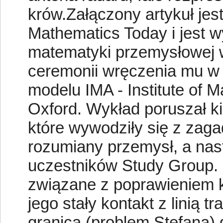
krów.Załączony artykuł je
Mathematics Today i jest w
matematyki przemysłowej w 
ceremonii wręczenia mu w 
modelu IMA - Institute of M
Oxford. Wykład poruszał k
które wywodziły się z zag
rozumiany przemysł, a nas
uczestników Study Group. 
związane z poprawieniem k
jego stały kontakt z linią
granicą (problem Stefana)