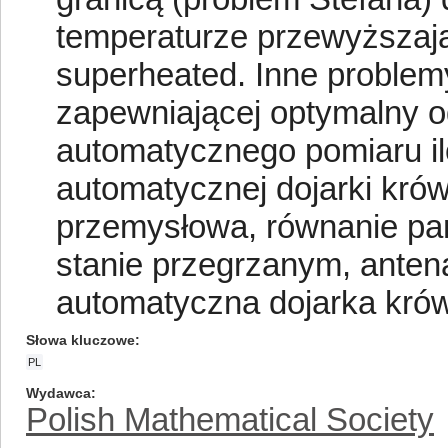
temperaturze przewyższają
superheated. Inne problemy
zapewniającej optymalny o
automatycznego pomiaru il
automatycznej dojarki kró
przemysłowa, równanie pan
stanie przegrzanym, antena
automatyczna dojarka krów
Słowa kluczowe
PL
Wydawca
Polish Mathematical Society