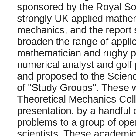
sponsored by the Royal Soc
strongly UK applied mathem
mechanics, and the report 
broaden the range of applic
mathematician and rugby pl
numerical analyst and golf 
and proposed to the Scienc
of "Study Groups". These we
Theoretical Mechanics Coll
presentation, by a handful 
problems to a group of op
scientists. These academics