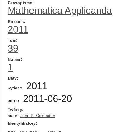
Czasopismo
Mathematica Applicanda
Rocznik
2011
Tom
39
Numer
1
Daty
2011
wydano
2011-06-20
online
Twórcy
autor
John R. Ockendon
Identyfikatory