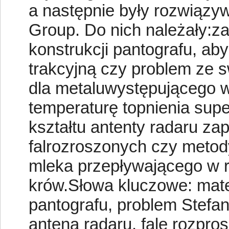
a następnie były rozwiązy
Group. Do nich należały:z
konstrukcji pantografu, aby
trakcyjną czy problem ze 
dla metaluwystępującego 
temperaturę topnienia sup
kształtu antenty radaru za
falrozroszonych czy metod
mleka przepływającego w r
krów.Słowa kluczowe: mat
pantografu, problem Stefa
antena radaru, fale rozpr