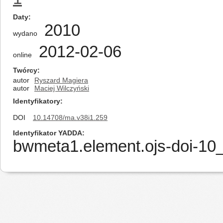
Daty
2010
wydano
2012-02-06
online
Twórcy
autor
Ryszard Magiera
autor
Maciej Wilczyński
Identyfikatory
DOI
10.14708/ma.v38i1.259
Identyfikator YADDA
bwmeta1.element.ojs-doi-1