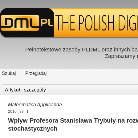
Pełnotekstowe zasoby PLDML oraz innych baz
Zapraszamy
Szukaj
Przeglądaj
Artykuł - szczegóły
Mathematica Applicanda
2010
|
38
|
1
|
Wpływ Profesora Stanisława Trybuły na rozw
stochastycznych