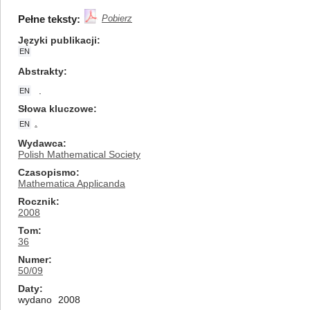
Pełne teksty:
Pobierz
Języki publikacji
EN
Abstrakty
.
EN
Słowa kluczowe
.
EN
Wydawca
Polish Mathematical Society
Czasopismo
Mathematica Applicanda
Rocznik
2008
Tom
36
Numer
50/09
Daty
wydano
2008