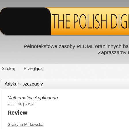
Pełnotekstowe zasoby PLDML oraz innych baz
Zapraszamy
Szukaj
Przeglądaj
Artykuł - szczegóły
Mathematica Applicanda
2008
|
36
|
50/09
|
Review
Grażyna Mirkowska