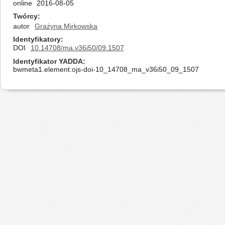
online
2016-08-05
Twórcy
autor
Grażyna Mirkowska
Identyfikatory
DOI
10.14708/ma.v36i50/09.1507
Identyfikator YADDA
bwmeta1.element.ojs-doi-10_14708_ma_v36i50_09_1507