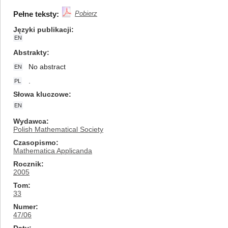
Pełne teksty:
Pobierz
Języki publikacji
EN
Abstrakty
No abstract
EN
.
PL
Słowa kluczowe
EN
Wydawca
Polish Mathematical Society
Czasopismo
Mathematica Applicanda
Rocznik
2005
Tom
33
Numer
47/06