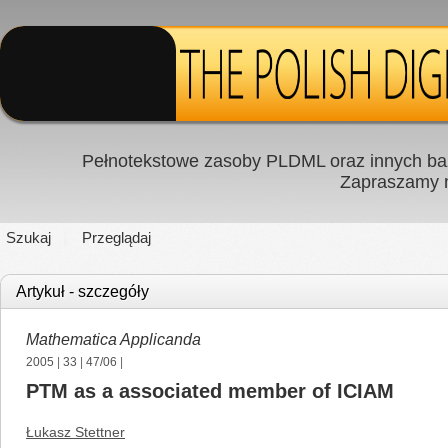
Pełnotekstowe zasoby PLDML oraz innych baz
Zapraszamy
Szukaj
Przeglądaj
Artykuł - szczegóły
Mathematica Applicanda
2005
|
33
|
47/06
|
PTM as a associated member of ICIAM
Łukasz Stettner