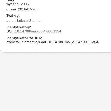
Daty
wydano
2005
online
2016-07-28
Twórcy
autor
Łukasz Stettner
Identyfikatory
DOI
10.14708/ma.v33i47/06.1354
Identyfikator YADDA
bwmeta1.element.ojs-doi-10_14708_ma_v33i47_06_1354