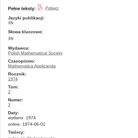
Pełne teksty:
Pobierz
Języki publikacji
EN
Słowa kluczowe
EN
Wydawca
Polish Mathematical Society
Czasopismo
Mathematica Applicanda
Rocznik
1974
Tom
2
Numer
3
Daty
wydano
1974
online
1974-06-01
Twórcy