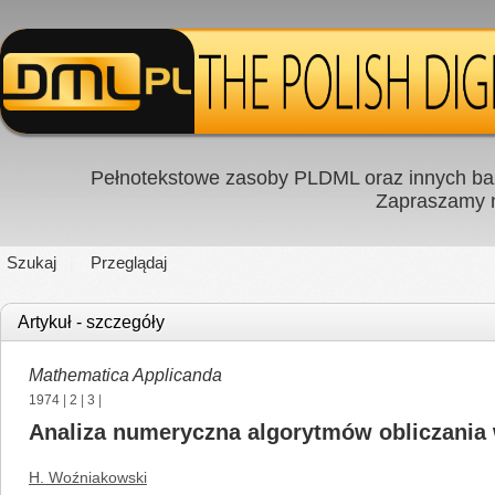
Pełnotekstowe zasoby PLDML oraz innych baz
Zapraszamy
Szukaj
Przeglądaj
Artykuł - szczegóły
Mathematica Applicanda
1974
|
2
|
3
|
Analiza numeryczna algorytmów obliczania
H. Woźniakowski