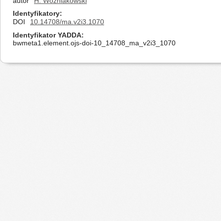
autor
H. Woźniakowski
Identyfikatory
DOI
10.14708/ma.v2i3.1070
Identyfikator YADDA
bwmeta1.element.ojs-doi-10_14708_ma_v2i3_1070