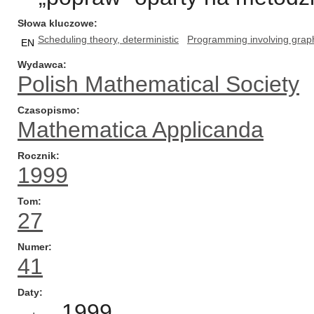
Słowa kluczowe
Scheduling theory, deterministic
Programming involving grap
EN
Wydawca
Polish Mathematical Society
Czasopismo
Mathematica Applicanda
Rocznik
1999
Tom
27
Numer
41
Daty
1999