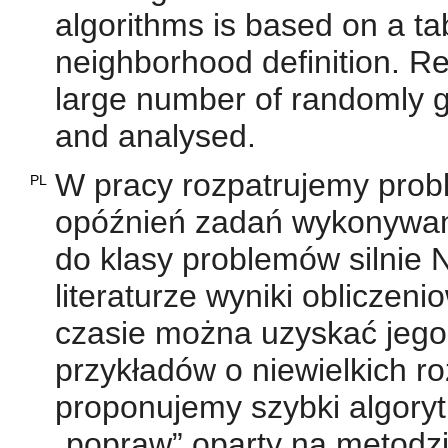
algorithms is based on a ta
neighborhood definition. Re
large number of randomly 
and analysed.
W pracy rozpatrujemy prob
PL
opóźnień zadań wykonywan
do klasy problemów silnie
literaturze wyniki oblicze
czasie można uzyskać jego
przykładów o niewielkich r
proponujemy szybki algoryt
„popraw” oparty na metodzi