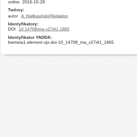
online
2016-10-28
Twórcy
autor
A. Kiełbasiński(Redaktor
Identyfikatory
DOI
10.14708/ma.v27i41.1865
Identyfikator YADDA
bwmeta1.element.ojs-doi-10_14708_ma_v27i41_1865