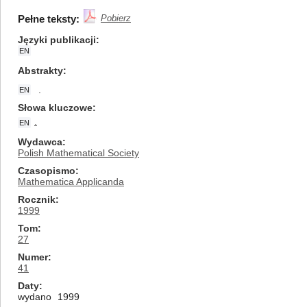
Pełne teksty:
Pobierz
Języki publikacji
EN
Abstrakty
.
EN
Słowa kluczowe
.
EN
Wydawca
Polish Mathematical Society
Czasopismo
Mathematica Applicanda
Rocznik
1999
Tom
27
Numer
41
Daty
wydano
1999