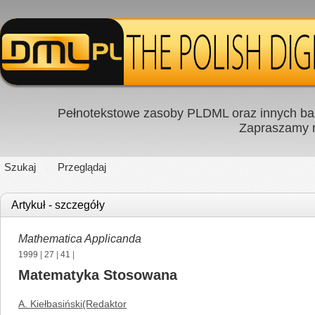
Pełnotekstowe zasoby PLDML oraz innych baz
Zapraszamy
Szukaj
Przeglądaj
Artykuł - szczegóły
Mathematica Applicanda
1999
|
27
|
41
|
Matematyka Stosowana
A. Kiełbasiński(Redaktor