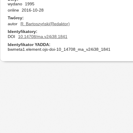
wydano
1995
online
2016-10-28
Twórcy
autor
R. Bartoszyński(Redaktor)
Identyfikatory
DOI
10.14708/ma.v24i38.1841
Identyfikator YADDA
bwmeta1.element.ojs-doi-10_14708_ma_v24i38_1841