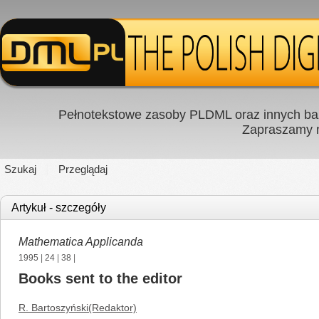
Pełnotekstowe zasoby PLDML oraz innych baz
Zapraszamy
Szukaj
Przeglądaj
Artykuł - szczegóły
Mathematica Applicanda
1995
|
24
|
38
|
Books sent to the editor
R. Bartoszyński(Redaktor)