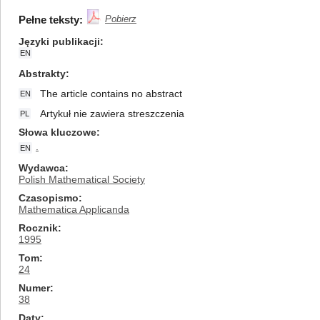
Pełne teksty:
Pobierz
Języki publikacji
EN
Abstrakty
The article contains no abstract
EN
Artykuł nie zawiera streszczenia
PL
Słowa kluczowe
.
EN
Wydawca
Polish Mathematical Society
Czasopismo
Mathematica Applicanda
Rocznik
1995
Tom
24
Numer
38
Daty