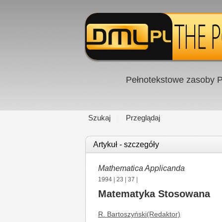
Pełnotekstowe zasoby P
Szukaj
Przeglądaj
Artykuł - szczegóły
Mathematica Applicanda
1994
|
23
|
37
|
Matematyka Stosowana
R. Bartoszyński(Redaktor)