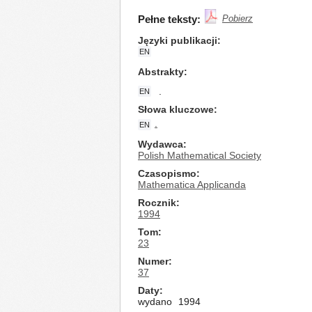
Pełne teksty:
Pobierz
Języki publikacji
EN
Abstrakty
.
EN
Słowa kluczowe
.
EN
Wydawca
Polish Mathematical Society
Czasopismo
Mathematica Applicanda
Rocznik
1994
Tom
23
Numer
37
Daty
wydano
1994