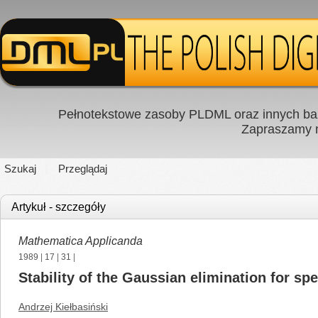
Pełnotekstowe zasoby PLDML oraz innych baz
Zapraszamy
Szukaj
Przeglądaj
Artykuł - szczegóły
Mathematica Applicanda
1989
|
17
|
31
|
Stability of the Gaussian elimination for spe
Andrzej Kiełbasiński