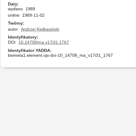
Daty
wydano
1989
online
1989-11-02
Twórcy
autor
Andrzej Kiełbasiński
Identyfikatory
DOI
10.14708/ma.v17i31.1767
Identyfikator YADDA
bwmeta1.element.ojs-doi-10_14708_ma_v17i31_1767