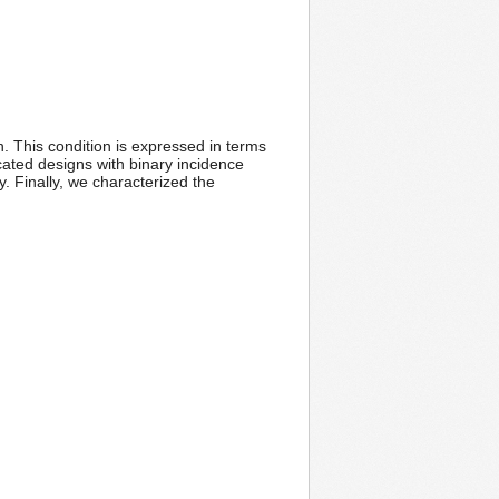
en. This condition is expressed in terms
licated designs with binary incidence
y. Finally, we characterized the