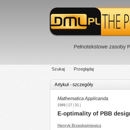
Pełnotekstowe zasoby P
Szukaj
Przeglądaj
Artykuł - szczegóły
Mathematica Applicanda
1989
|
17
|
31
|
E-optimality of PBB desig
Henryk Brzeskwiniewicz