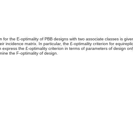
ion for the E-optimality of PBB designs with two associate classes is giv
r incidence matrix. In particular, the £-optimality criterion for equirep
n express the £-optimality criterion in terms of parameters of design onl
mine the F-optimality of design.