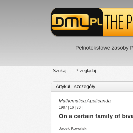
Pełnotekstowe zasoby P
Szukaj
Przeglądaj
Artykuł - szczegóły
Mathematica Applicanda
1987
|
16
|
30
|
On a certain family of biv
Jacek Kowalski