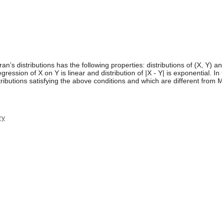
an’s distributions has the following properties: distributions of (X, Y) an
egression of X on Y is linear and distribution of |X - Y| is exponential. In
ributions satisfying the above conditions and which are different from M
ry