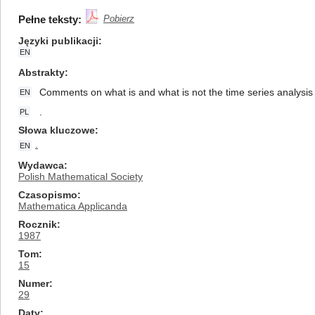
Pełne teksty:
Pobierz
Języki publikacji
EN
Abstrakty
Comments on what is and what is not the time series analysis 
EN
.
PL
Słowa kluczowe
.
EN
Wydawca
Polish Mathematical Society
Czasopismo
Mathematica Applicanda
Rocznik
1987
Tom
15
Numer
29
Daty