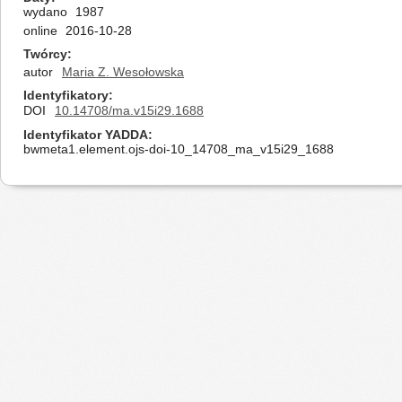
wydano
1987
online
2016-10-28
Twórcy
autor
Maria Z. Wesołowska
Identyfikatory
DOI
10.14708/ma.v15i29.1688
Identyfikator YADDA
bwmeta1.element.ojs-doi-10_14708_ma_v15i29_1688