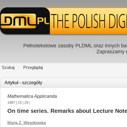
Pełnotekstowe zasoby PLDML oraz innych baz
Zapraszamy
Szukaj
Przeglądaj
Artykuł - szczegóły
Mathematica Applicanda
1987
|
15
|
29
|
On time series. Remarks about Lecture Not
Maria Z. Wesołowska