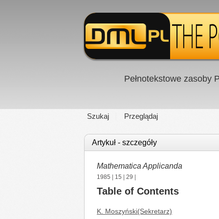
Pełnotekstowe zasoby P
Szukaj
Przeglądaj
Artykuł - szczegóły
Mathematica Applicanda
1985
|
15
|
29
|
Table of Contents
K. Moszyński(Sekretarz)