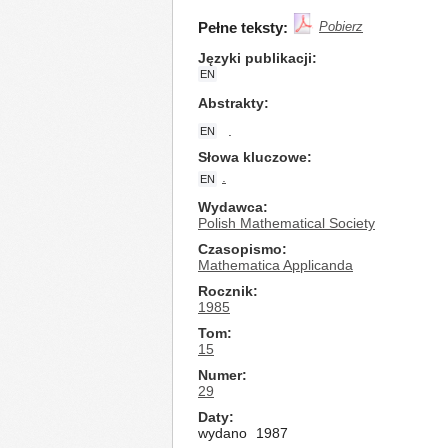
Pełne teksty:
Pobierz
Języki publikacji
EN
Abstrakty
.
EN
Słowa kluczowe
.
EN
Wydawca
Polish Mathematical Society
Czasopismo
Mathematica Applicanda
Rocznik
1985
Tom
15
Numer
29
Daty
wydano
1987