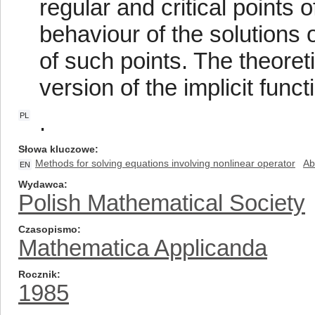
regular and critical points 
behaviour of the solutions 
of such points. The theoret
version of the implicit func
.
PL
Słowa kluczowe
Methods for solving equations involving nonlinear operator
Ab
EN
Wydawca
Polish Mathematical Society
Czasopismo
Mathematica Applicanda
Rocznik
1985