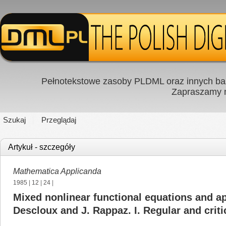
Pełnotekstowe zasoby PLDML oraz innych baz
Zapraszamy
Szukaj
Przeglądaj
Artykuł - szczegóły
Mathematica Applicanda
1985
|
12
|
24
|
Mixed nonlinear functional equations and app
Descloux and J. Rappaz. I. Regular and criti