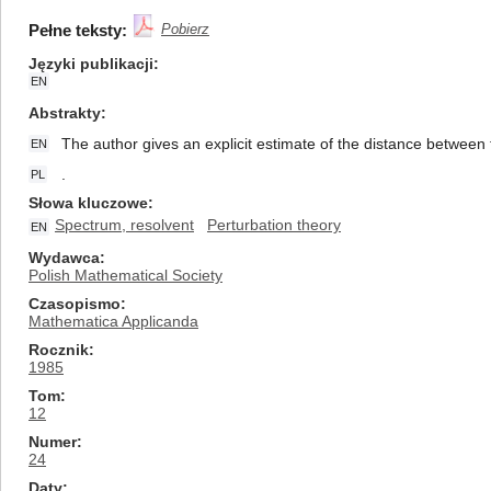
Pełne teksty:
Pobierz
Języki publikacji
EN
Abstrakty
The author gives an explicit estimate of the distance between
EN
.
PL
Słowa kluczowe
Spectrum, resolvent
Perturbation theory
EN
Wydawca
Polish Mathematical Society
Czasopismo
Mathematica Applicanda
Rocznik
1985
Tom
12
Numer
24
Daty