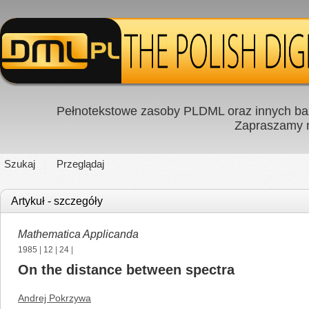
Pełnotekstowe zasoby PLDML oraz innych baz
Zapraszamy
Szukaj
Przeglądaj
Artykuł - szczegóły
Mathematica Applicanda
1985
|
12
|
24
|
On the distance between spectra
Andrej Pokrzywa