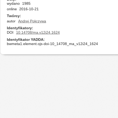
wydano
1985
online
2016-10-21
Twórcy
autor
Andrej Pokrzywa
Identyfikatory
DOI
10.14708/ma.v12i24.1624
Identyfikator YADDA
bwmeta1.element.ojs-doi-10_14708_ma_v12i24_1624