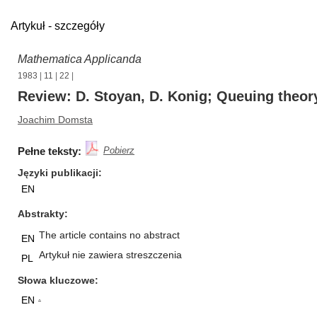
Artykuł - szczegóły
Mathematica Applicanda
1983
|
11
|
22
|
Review: D. Stoyan, D. Konig; Queuing theor
Joachim Domsta
Pełne teksty:
Pobierz
Języki publikacji
EN
Abstrakty
The article contains no abstract
EN
Artykuł nie zawiera streszczenia
PL
Słowa kluczowe
.
EN