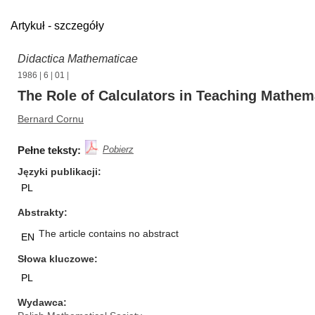
Artykuł - szczegóły
Didactica Mathematicae
1986
|
6
|
01
|
The Role of Calculators in Teaching Mathema
Bernard Cornu
Pełne teksty:
Pobierz
Języki publikacji
PL
Abstrakty
The article contains no abstract
EN
Słowa kluczowe
PL
Wydawca