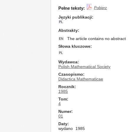
Pełne teksty:
Pobierz
Języki publikacji
PL
Abstrakty
The article contains no abstract
EN
Słowa kluczowe
PL
Wydawca
Polish Mathematical Society
Czasopismo
Didactica Mathematicae
Rocznik
1985
Tom
4
Numer
01
Daty
wydano
1985