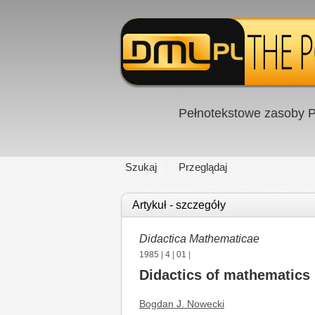
Pełnotekstowe zasoby P
Szukaj
Przeglądaj
Artykuł - szczegóły
Didactica Mathematicae
1985
|
4
|
01
|
Didactics of mathematics 
Bogdan J. Nowecki