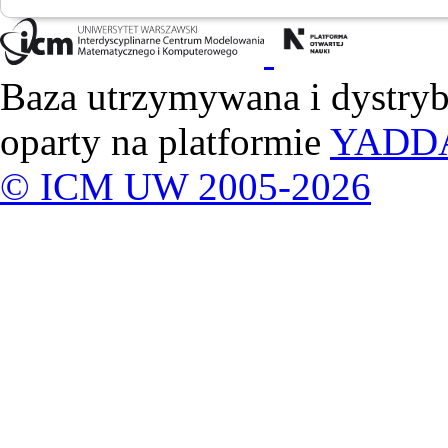
Baza utrzymywana i dystry
oparty na platformie
YADD
© ICM UW 2005-2026