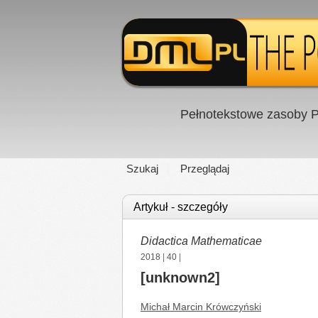
Pełnotekstowe zasoby P
Szukaj
Przeglądaj
Artykuł - szczegóły
Didactica Mathematicae
2018
|
40
|
[unknown2]
Michał Marcin Krówczyński