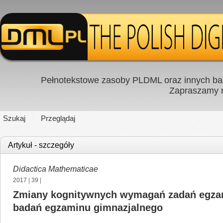
Pełnotekstowe zasoby PLDML oraz innych baz
Zapraszamy
Szukaj
Przeglądaj
Artykuł - szczegóły
Didactica Mathematicae
2017
|
39
|
Zmiany kognitywnych wymagań zadań egzam
badań egzaminu gimnazjalnego