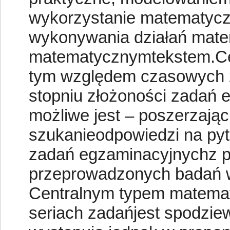
wykorzystanie matematycz
wykonywania działań matem
matematycznymtekstem.Cel
tym względem czasowych 
stopniu złożoności zadań 
możliwe jest – poszerzają
szukanieodpowiedzi na pyt
zadań egzaminacyjnychz 
przeprowadzonych badań w
Centralnym typem matema
seriach zadańjest spodzi