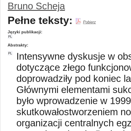
Bruno Scheja
Pełne teksty:
Pobierz
Języki publikacji
PL
Abstrakty
Intensywne dyskusje w obs
PL
dotyczące złego funkcjon
doprowadziły pod koniec la
Głównymi elementami suk
było wprowadzenie w 1999 
skutkowałostworzeniem no
organizacji centralnych e