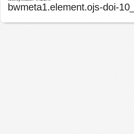
bwmeta1.element.ojs-doi-1