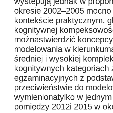
wystepują jednak w propo
okresie 2002–2005 mocno
kontekście praktycznym, g
kognitywnej kompeksowośc
możnastwierdzić koncepcyj
modelowania w kierunkum
średniej i wysokiej kompl
kognitywnych kategoriach
egzaminacyjnych z podst
przeciwieństwie do modelo
wymienionatylko w jednym
pomiędzy 2012i 2015 w oko