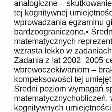
analogiczne – skutkowani
tej kognitywnej umiejętnoś
wprowadzania egzaminu gi
bardzoograniczone.• Średn
matematycznych reprezenta
wzrasta lekko w zadaniach
Zadania z lat 2002–2005 ce
wbrewoczekiwaniom – brak
kompeksowości tej umiejętn
Średni poziom wymagań s
matematycznychobliczeń, 
kognitywnych umiejętnośc