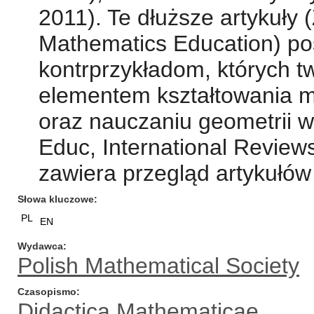
2011). Te dłuższe artykuły 
Mathematics Education) po
kontrprzykładom, których t
elementem kształtowania m
oraz nauczaniu geometrii w
Educ, International Review
zawiera przegląd artykułów 
Słowa kluczowe
PL
EN
Wydawca
Polish Mathematical Society
Czasopismo
Didactica Mathematicae