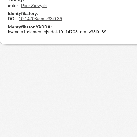
autor
Piotr Zarzycki
Identyfikatory
DOI
10.14708/dm.v33i0.39
Identyfikator YADDA
bwmeta1.element.ojs-doi-10_14708_dm_v33i0_39