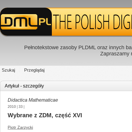
Pełnotekstowe zasoby PLDML oraz innych baz
Zapraszamy
Szukaj
Przeglądaj
Artykuł - szczegóły
Didactica Mathematicae
2010
|
33
|
Wybrane z ZDM, część XVI
Piotr Zarzycki