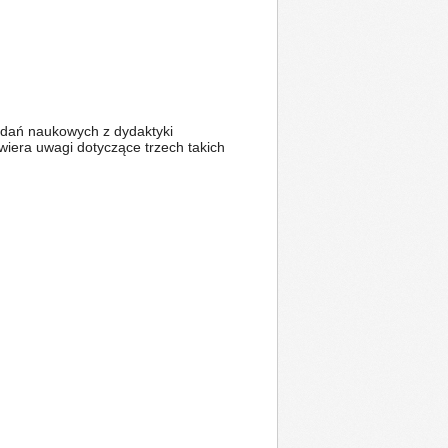
badań naukowych z dydaktyki
wiera uwagi dotyczące trzech takich