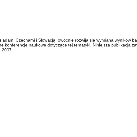
sąsiadami Czechami i Słowacją, owocnie rozwija się wymiana wyników 
e konferencje naukowe dotyczące tej tematyki. Niniejsza publikacja za
u 2007.