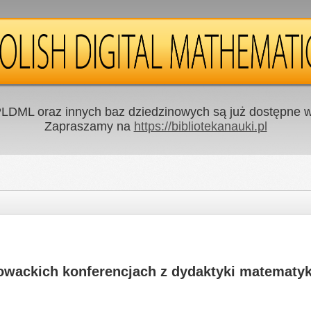
LDML oraz innych baz dziedzinowych są już dostępne w 
Zapraszamy na
https://bibliotekanauki.pl
owackich konferencjach z dydaktyki matematyk