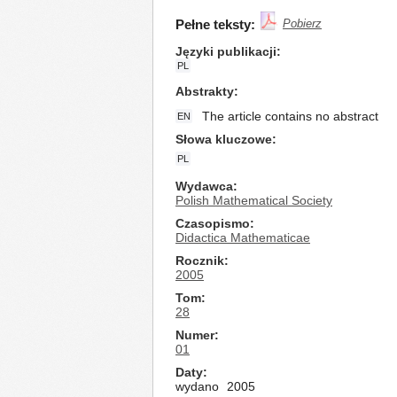
Pełne teksty:
Pobierz
Języki publikacji
PL
Abstrakty
The article contains no abstract
EN
Słowa kluczowe
PL
Wydawca
Polish Mathematical Society
Czasopismo
Didactica Mathematicae
Rocznik
2005
Tom
28
Numer
01
Daty
wydano
2005