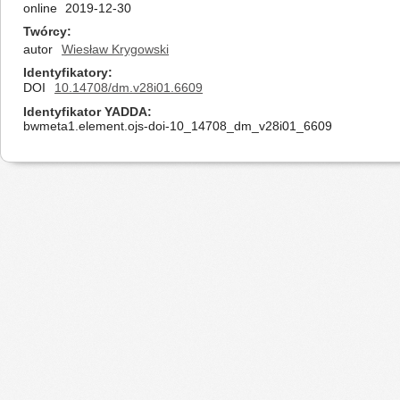
online
2019-12-30
Twórcy
autor
Wiesław Krygowski
Identyfikatory
DOI
10.14708/dm.v28i01.6609
Identyfikator YADDA
bwmeta1.element.ojs-doi-10_14708_dm_v28i01_6609