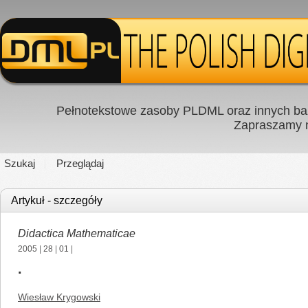
Pełnotekstowe zasoby PLDML oraz innych baz
Zapraszamy
Szukaj
Przeglądaj
Artykuł - szczegóły
Didactica Mathematicae
2005
|
28
|
01
|
.
Wiesław Krygowski