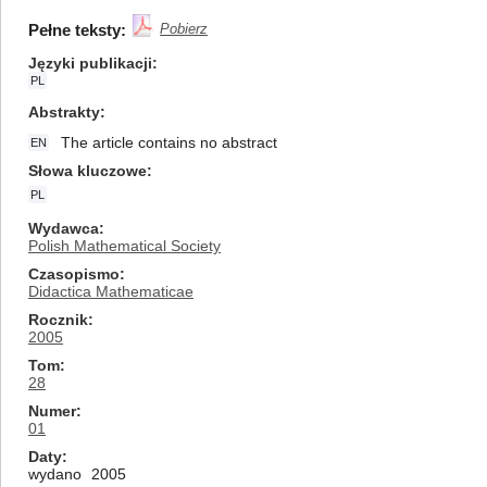
Pełne teksty:
Pobierz
Języki publikacji
PL
Abstrakty
The article contains no abstract
EN
Słowa kluczowe
PL
Wydawca
Polish Mathematical Society
Czasopismo
Didactica Mathematicae
Rocznik
2005
Tom
28
Numer
01
Daty
wydano
2005