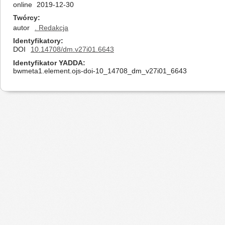
online
2019-12-30
Twórcy
autor
. Redakcja
Identyfikatory
DOI
10.14708/dm.v27i01.6643
Identyfikator YADDA
bwmeta1.element.ojs-doi-10_14708_dm_v27i01_6643