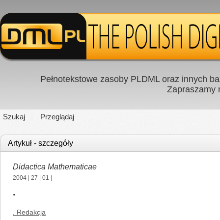
Pełnotekstowe zasoby PLDML oraz innych baz
Zapraszamy
Szukaj
Przeglądaj
Artykuł - szczegóły
Didactica Mathematicae
2004
|
27
|
01
|
.
. Redakcja