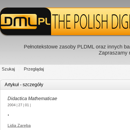
Pełnotekstowe zasoby PLDML oraz innych baz
Zapraszamy
Szukaj
Przeglądaj
Artykuł - szczegóły
Didactica Mathematicae
2004
|
27
|
01
|
.
Lidia Zaręba