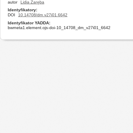
autor
Lidia Zaręba
Identyfikatory
DOI
10.14708/dm.v27i01.6642
Identyfikator YADDA
bwmeta1.element.ojs-doi-10_14708_dm_v27i01_6642