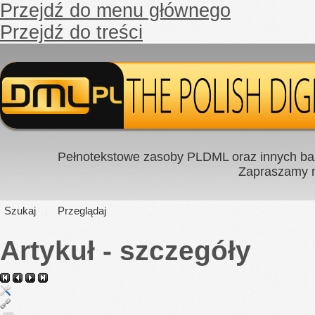
Przejdź do menu głównego
Przejdź do treści
Pełnotekstowe zasoby PLDML oraz innych baz
Zapraszamy
Szukaj
Przeglądaj
Artykuł - szczegóły