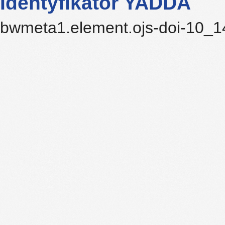
Identyfikator YADDA
bwmeta1.element.ojs-doi-10