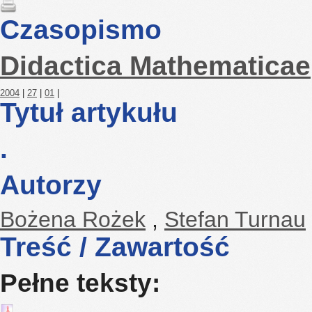
Czasopismo
Didactica Mathematicae
2004
|
27
|
01
|
Tytuł artykułu
.
Autorzy
Bożena Rożek
,
Stefan Turnau
Treść / Zawartość
Pełne teksty: