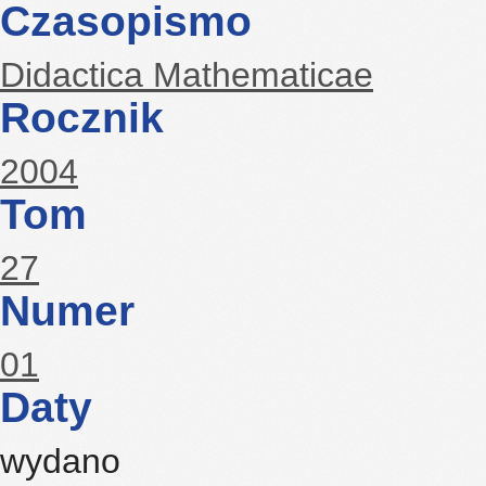
Czasopismo
Didactica Mathematicae
Rocznik
2004
Tom
27
Numer
01
Daty
wydano