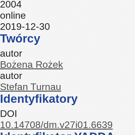
2004
online
2019-12-30
Twórcy
autor
Bożena Rożek
autor
Stefan Turnau
Identyfikatory
DOI
10.14708/dm.v27i01.6639