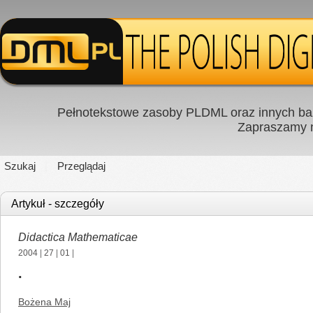
Pełnotekstowe zasoby PLDML oraz innych baz
Zapraszamy
Szukaj
Przeglądaj
Artykuł - szczegóły
Didactica Mathematicae
2004
|
27
|
01
|
.
Bożena Maj