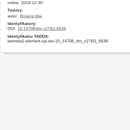
online
2019-12-30
Twórcy
autor
Bożena Maj
Identyfikatory
DOI
10.14708/dm.v27i01.6638
Identyfikator YADDA
bwmeta1.element.ojs-doi-10_14708_dm_v27i01_6638