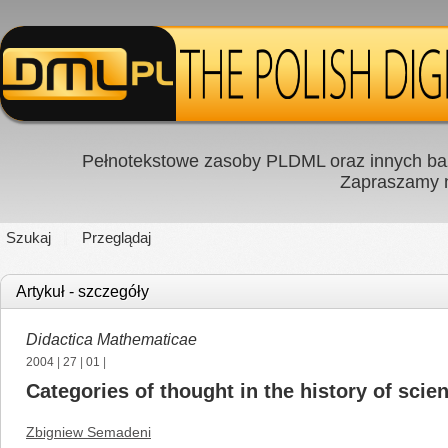
Pełnotekstowe zasoby PLDML oraz innych baz
Zapraszamy
Szukaj
Przeglądaj
Artykuł - szczegóły
Didactica Mathematicae
2004
|
27
|
01
|
Categories of thought in the history of sci
Zbigniew Semadeni