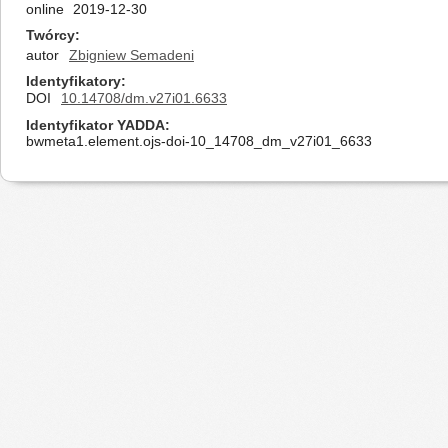
online
2019-12-30
Twórcy
autor
Zbigniew Semadeni
Identyfikatory
DOI
10.14708/dm.v27i01.6633
Identyfikator YADDA
bwmeta1.element.ojs-doi-10_14708_dm_v27i01_6633