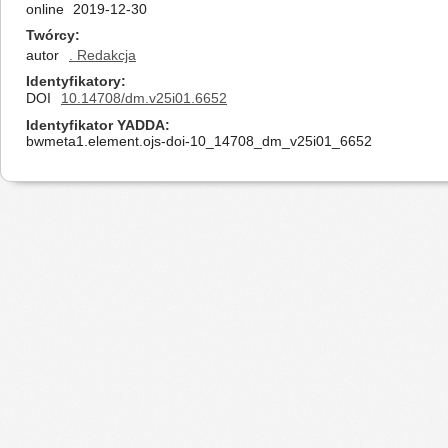
online
2019-12-30
Twórcy
autor
. Redakcja
Identyfikatory
DOI
10.14708/dm.v25i01.6652
Identyfikator YADDA
bwmeta1.element.ojs-doi-10_14708_dm_v25i01_6652