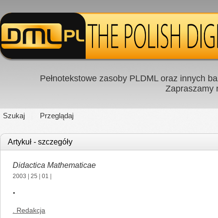
Pełnotekstowe zasoby PLDML oraz innych baz
Zapraszamy
Szukaj
Przeglądaj
Artykuł - szczegóły
Didactica Mathematicae
2003
|
25
|
01
|
.
. Redakcja