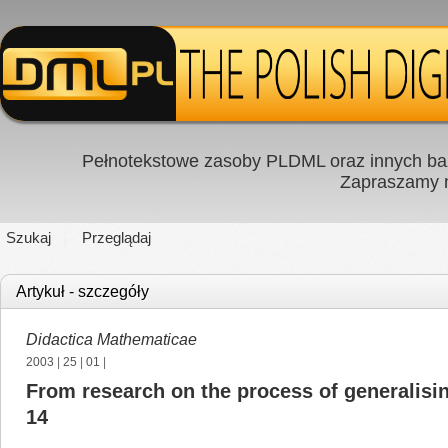
Pełnotekstowe zasoby PLDML oraz innych baz
Zapraszamy
Szukaj
Przeglądaj
Artykuł - szczegóły
Didactica Mathematicae
2003
|
25
|
01
|
From research on the process of generalisin
14