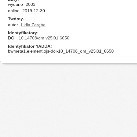
wydano
2003
online
2019-12-30
Twórcy
autor
Lidia Zaręba
Identyfikatory
DOI
10.14708/dm.v25i01.6650
Identyfikator YADDA
bwmeta1.element.ojs-doi-10_14708_dm_v25i01_6650