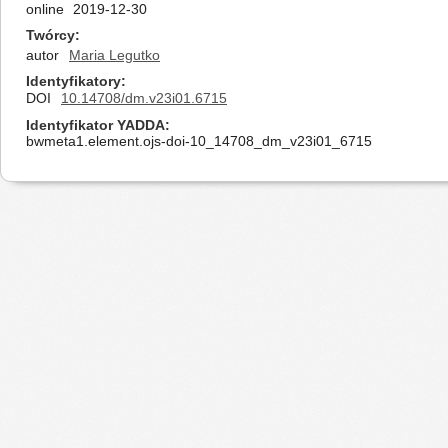
online
2019-12-30
Twórcy
autor
Maria Legutko
Identyfikatory
DOI
10.14708/dm.v23i01.6715
Identyfikator YADDA
bwmeta1.element.ojs-doi-10_14708_dm_v23i01_6715