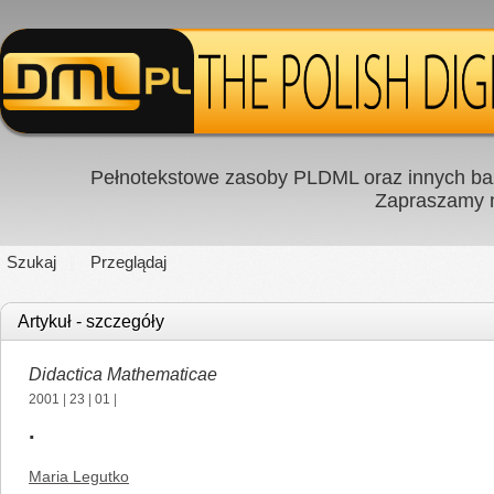
Pełnotekstowe zasoby PLDML oraz innych baz
Zapraszamy
Szukaj
Przeglądaj
Artykuł - szczegóły
Didactica Mathematicae
2001
|
23
|
01
|
.
Maria Legutko