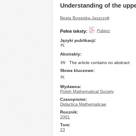
Understanding of the upp
Beata Bugajska-Jaszczołt
Pełne teksty:
Pobierz
Języki publikacji
PL
Abstrakty
The article contains no abstract
EN
Słowa kluczowe
PL
Wydawca
Polish Mathematical Society
Czasopismo
Didactica Mathematicae
Rocznik
2001
Tom
23