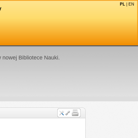
PL
|
EN
nowej Bibliotece Nauki.