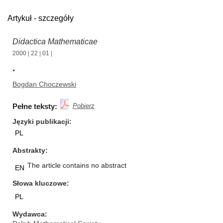
Artykuł - szczegóły
Didactica Mathematicae
2000
|
22
|
01
|
.
Bogdan Choczewski
Pełne teksty:
Pobierz
Języki publikacji
PL
Abstrakty
The article contains no abstract
EN
Słowa kluczowe
PL
Wydawca