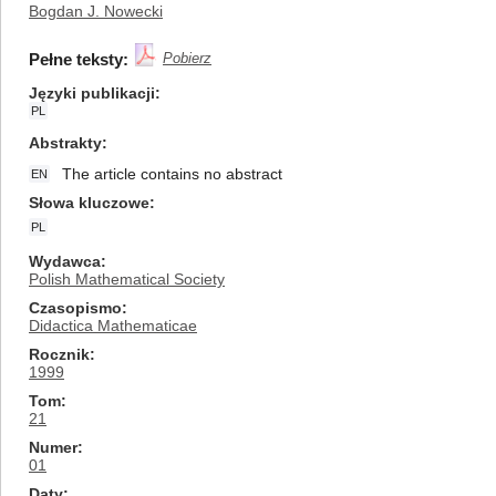
Bogdan J. Nowecki
Pełne teksty:
Pobierz
Języki publikacji
PL
Abstrakty
The article contains no abstract
EN
Słowa kluczowe
PL
Wydawca
Polish Mathematical Society
Czasopismo
Didactica Mathematicae
Rocznik
1999
Tom
21
Numer
01
Daty