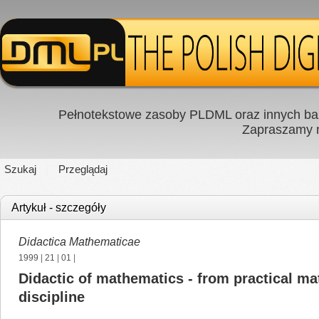
Pełnotekstowe zasoby PLDML oraz innych baz
Zapraszamy
Szukaj
Przeglądaj
Artykuł - szczegóły
Didactica Mathematicae
1999
|
21
|
01
|
Didactic of mathematics - from practical ma
discipline