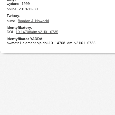
wydano
1999
online
2019-12-30
Twórcy
autor
Bogdan J. Nowecki
Identyfikatory
DOI
10.14708/dm.v21i01.6735
Identyfikator YADDA
bwmeta1.element.ojs-doi-10_14708_dm_v21i01_6735