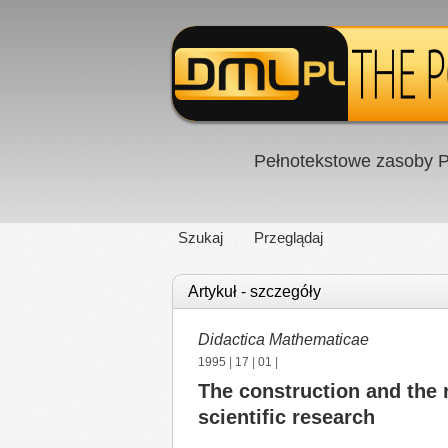
Pełnotekstowe zasoby P
Szukaj
Przeglądaj
Artykuł - szczegóły
Didactica Mathematicae
1995
|
17
|
01
|
The construction and the r
scientific research