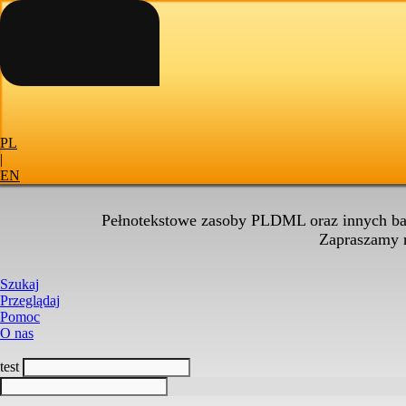
PL
|
EN
Pełnotekstowe zasoby PLDML oraz innych baz
Zapraszamy
Szukaj
Przeglądaj
Pomoc
O nas
test