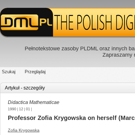
Pełnotekstowe zasoby PLDML oraz innych baz
Zapraszamy
Szukaj
Przeglądaj
Artykuł - szczegóły
Didactica Mathematicae
1990
|
12
|
01
|
Professor Zofia Krygowska on herself (Marc
Zofia Krygowska