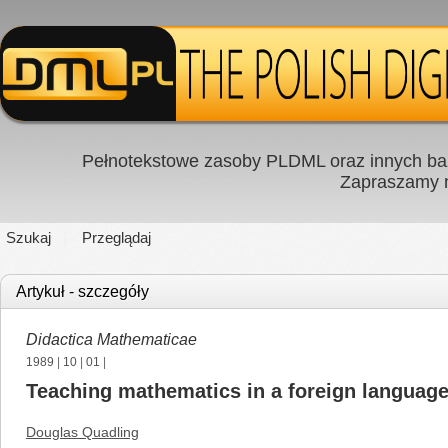
Pełnotekstowe zasoby PLDML oraz innych baz
Zapraszamy
Szukaj
Przeglądaj
Artykuł - szczegóły
Didactica Mathematicae
1989
|
10
|
01
|
Teaching mathematics in a foreign languag
Douglas Quadling