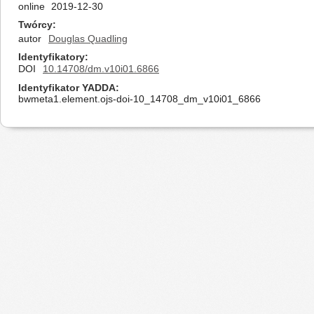
online
2019-12-30
Twórcy
autor
Douglas Quadling
Identyfikatory
DOI
10.14708/dm.v10i01.6866
Identyfikator YADDA
bwmeta1.element.ojs-doi-10_14708_dm_v10i01_6866